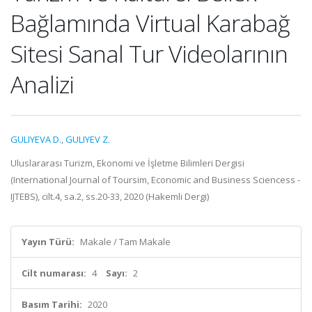
Bağlamında Virtual Karabağ
Sitesi Sanal Tur Videolarının
Analizi
GULIYEVA D.
,
GULIYEV Z.
Uluslararası Turizm, Ekonomi ve İşletme Bilimleri Dergisi
(International Journal of Toursim, Economic and Business Sciencess -
IJTEBS), cilt.4, sa.2, ss.20-33, 2020 (Hakemli Dergi)
Yayın Türü:
Makale / Tam Makale
Cilt numarası:
4
Sayı:
2
Basım Tarihi:
2020