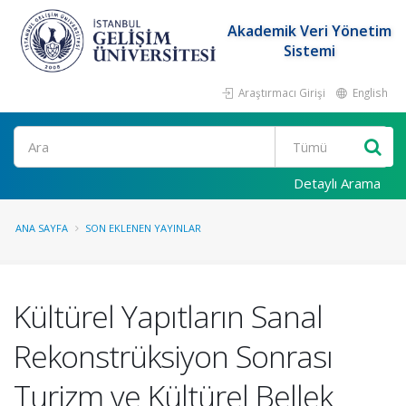
Akademik Veri Yönetim
Sistemi
Araştırmacı Girişi
English
Ara
Detaylı Arama
ANA SAYFA
SON EKLENEN YAYINLAR
Kültürel Yapıtların Sanal
Rekonstrüksiyon Sonrası
Turizm ve Kültürel Bellek