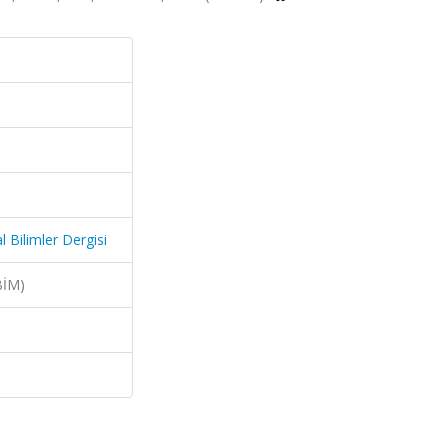
 Bilimler Dergisi
BİM)