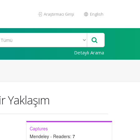
Araştırmacı Girişi
English
Detaylı Arama
ir Yaklaşım
Captures
Mendeley - Readers:
7