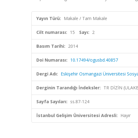
Yayın Türü:
Makale / Tam Makale
Cilt numarası:
15
Sayı:
2
Basım Tarihi:
2014
Doi Numarası:
10.17494/ogusbd.40857
Dergi Adı:
Eskişehir Osmangazi Üniversitesi Sosyal
Derginin Tarandığı İndeksler:
TR DİZİN (ULAK
Sayfa Sayıları:
ss.87-124
İstanbul Gelişim Üniversitesi Adresli:
Hayır