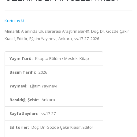
Kurtuluş M.
Mimarlık Alanında Uluslararası Araştırmalar-IX, Doç. Dr. Gözde Çakır
Kıasıf, Editör, Eğitim Yayınevi, Ankara, ss.17-27, 2026
Yayın Türü:
Kitapta Bölüm / Mesleki Kitap
Basım Tarihi:
2026
Yayınevi:
Eğitim Yayınevi
Basıldığı Şehir:
Ankara
Sayfa Sayıları:
ss.17-27
Editörler:
Doç. Dr. Gözde Çakır Kıasıf, Editör