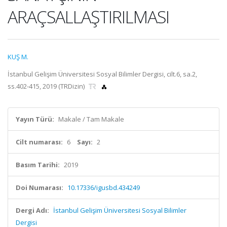
ARAÇSALLAŞTIRILMASI
KUŞ M.
İstanbul Gelişim Üniversitesi Sosyal Bilimler Dergisi, cilt.6, sa.2,
ss.402-415, 2019 (TRDizin)
Yayın Türü:
Makale / Tam Makale
Cilt numarası:
6
Sayı:
2
Basım Tarihi:
2019
Doi Numarası:
10.17336/igusbd.434249
Dergi Adı:
İstanbul Gelişim Üniversitesi Sosyal Bilimler
Dergisi