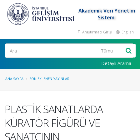
Akademik Veri Yönetim
Sistemi
Araştırmacı Girişi
English
Ara
Detaylı Arama
ANA SAYFA
SON EKLENEN YAYINLAR
PLASTİK SANATLARDA
KÜRATÖR FİGÜRÜ VE
SANATÇININ