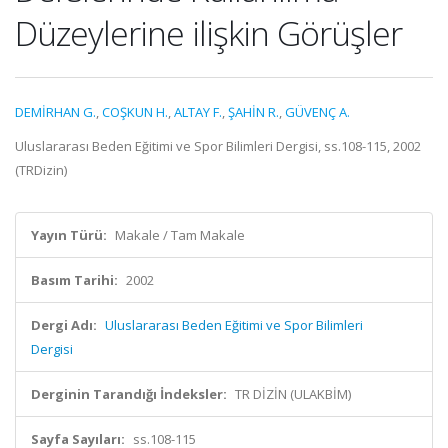
Düzeylerine ilişkin Görüşler
DEMİRHAN G.
,
COŞKUN H.
,
ALTAY F.
,
ŞAHİN R.
,
GÜVENÇ A.
Uluslararası Beden Eğitimi ve Spor Bilimleri Dergisi, ss.108-115, 2002
(TRDizin)
Yayın Türü:
Makale / Tam Makale
Basım Tarihi:
2002
Dergi Adı:
Uluslararası Beden Eğitimi ve Spor Bilimleri
Dergisi
Derginin Tarandığı İndeksler:
TR DİZİN (ULAKBİM)
Sayfa Sayıları:
ss.108-115