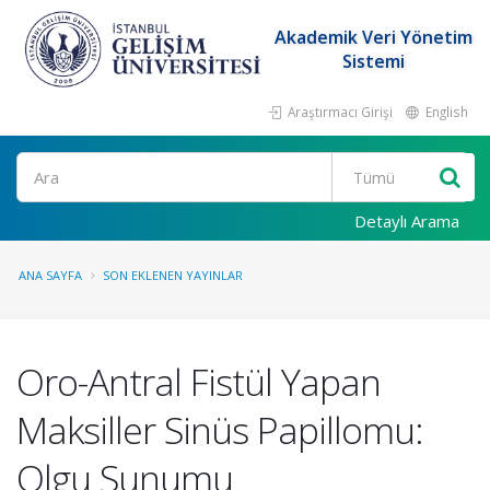
Akademik Veri Yönetim
Sistemi
Araştırmacı Girişi
English
Ara
Detaylı Arama
ANA SAYFA
SON EKLENEN YAYINLAR
Oro-Antral Fistül Yapan
Maksiller Sinüs Papillomu:
Olgu Sunumu