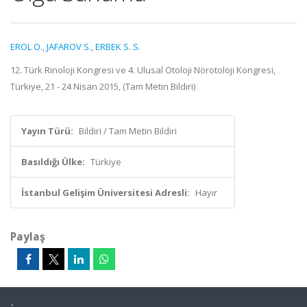
EROL O.
,
JAFAROV S.
,
ERBEK S. S.
12. Türk Rinoloji Kongresi ve 4. Ulusal Otoloji Nörotoloji Kongresi,
Türkiye, 21 - 24 Nisan 2015, (Tam Metin Bildiri)
Yayın Türü:
Bildiri / Tam Metin Bildiri
Basıldığı Ülke:
Türkiye
İstanbul Gelişim Üniversitesi Adresli:
Hayır
Paylaş