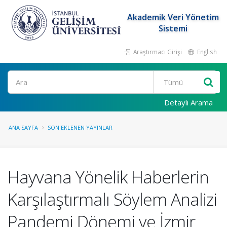
Akademik Veri Yönetim
Sistemi
Araştırmacı Girişi
English
Ara
Detaylı Arama
ANA SAYFA
SON EKLENEN YAYINLAR
Hayvana Yönelik Haberlerin
Karşılaştırmalı Söylem Analizi
Pandemi Dönemi ve İzmir