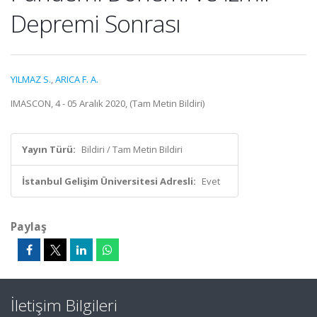
Depremi Sonrası
YILMAZ S.
,
ARICA F. A.
IMASCON, 4 - 05 Aralık 2020, (Tam Metin Bildiri)
Yayın Türü:
Bildiri / Tam Metin Bildiri
İstanbul Gelişim Üniversitesi Adresli:
Evet
Paylaş
İletişim Bilgileri