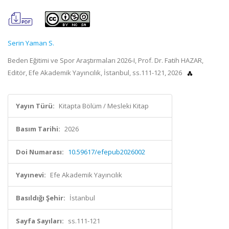
Serin Yaman S.
Beden Eğitimi ve Spor Araştırmaları 2026-I, Prof. Dr. Fatih HAZAR,
Editör, Efe Akademik Yayıncılık, İstanbul, ss.111-121, 2026
Yayın Türü:
Kitapta Bölüm / Mesleki Kitap
Basım Tarihi:
2026
Doi Numarası:
10.59617/efepub2026002
Yayınevi:
Efe Akademik Yayıncılık
Basıldığı Şehir:
İstanbul
Sayfa Sayıları:
ss.111-121