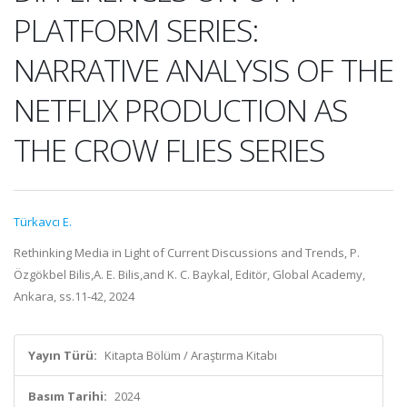
PLATFORM SERIES:
NARRATIVE ANALYSIS OF THE
NETFLIX PRODUCTION AS
THE CROW FLIES SERIES
Türkavcı E.
Rethinking Media in Light of Current Discussions and Trends, P.
Özgökbel Bilis,A. E. Bilis,and K. C. Baykal, Editör, Global Academy,
Ankara, ss.11-42, 2024
Yayın Türü:
Kitapta Bölüm / Araştırma Kitabı
Basım Tarihi:
2024