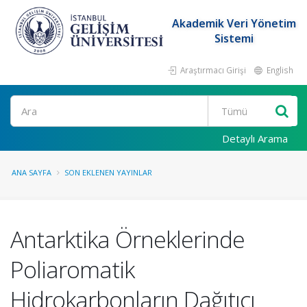
Akademik Veri Yönetim
Sistemi
Araştırmacı Girişi
English
Ara
Detaylı Arama
ANA SAYFA
SON EKLENEN YAYINLAR
Antarktika Örneklerinde
Poliaromatik
Hidrokarbonların Dağıtıcı