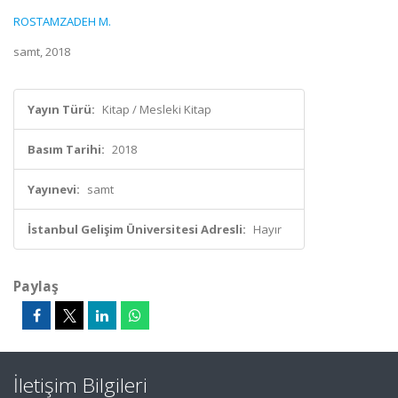
ROSTAMZADEH M.
samt, 2018
Yayın Türü:
Kitap / Mesleki Kitap
Basım Tarihi:
2018
Yayınevi:
samt
İstanbul Gelişim Üniversitesi Adresli:
Hayır
Paylaş
İletişim Bilgileri