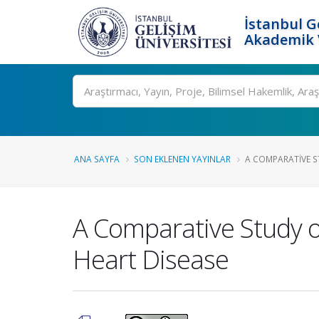
İstanbul G
Akademik V
Ara
ANA SAYFA
SON EKLENEN YAYINLAR
A COMPARATIVE S
A Comparative Study o
Heart Disease