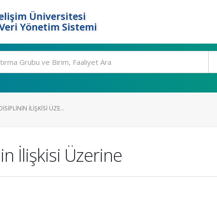
elişim Üniversitesi
eri Yönetim Sistemi
ISIPLININ İLIŞKISI ÜZE...
in İlişkisi Üzerine