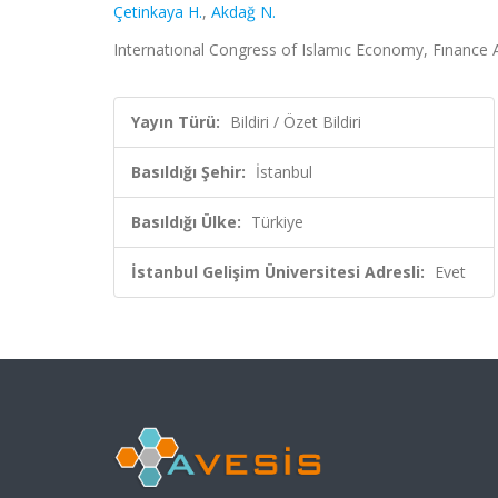
Çetinkaya H.
,
Akdağ N.
Internatıonal Congress of Islamıc Economy, Fınance And
Yayın Türü:
Bildiri / Özet Bildiri
Basıldığı Şehir:
İstanbul
Basıldığı Ülke:
Türkiye
İstanbul Gelişim Üniversitesi Adresli:
Evet