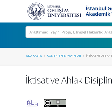
İstanbul G
Akademik V
Ara
ANA SAYFA
SON EKLENEN YAYINLAR
İKTISAT VE AHLAK D
İktisat ve Ahlak Disiplin