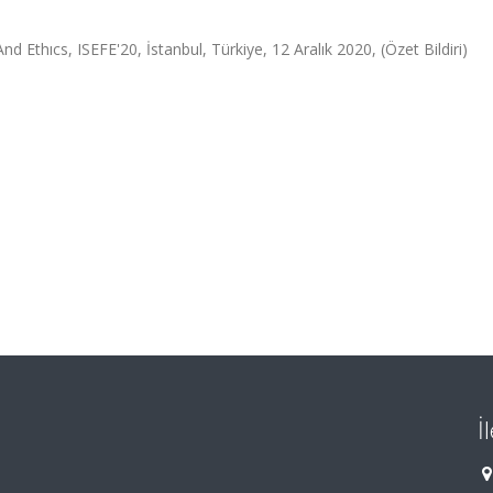
 Ethıcs, ISEFE'20, İstanbul, Türkiye, 12 Aralık 2020, (Özet Bildiri)
İ