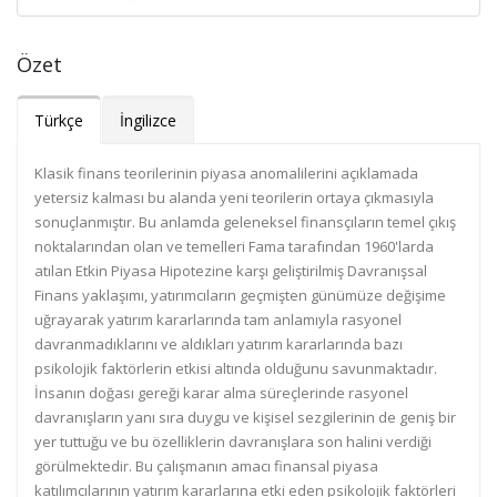
Özet
Türkçe
İngilizce
Klasik finans teorilerinin piyasa anomalilerini açıklamada
yetersiz kalması bu alanda yeni teorilerin ortaya çıkmasıyla
sonuçlanmıştır. Bu anlamda geleneksel finansçıların temel çıkış
noktalarından olan ve temelleri Fama tarafından 1960'larda
atılan Etkin Piyasa Hipotezine karşı geliştirilmiş Davranışsal
Finans yaklaşımı, yatırımcıların geçmişten günümüze değişime
uğrayarak yatırım kararlarında tam anlamıyla rasyonel
davranmadıklarını ve aldıkları yatırım kararlarında bazı
psikolojik faktörlerin etkisi altında olduğunu savunmaktadır.
İnsanın doğası gereği karar alma süreçlerinde rasyonel
davranışların yanı sıra duygu ve kişisel sezgilerinin de geniş bir
yer tuttuğu ve bu özelliklerin davranışlara son halini verdiği
görülmektedir. Bu çalışmanın amacı finansal piyasa
katılımcılarının yatırım kararlarına etki eden psikolojik faktörleri