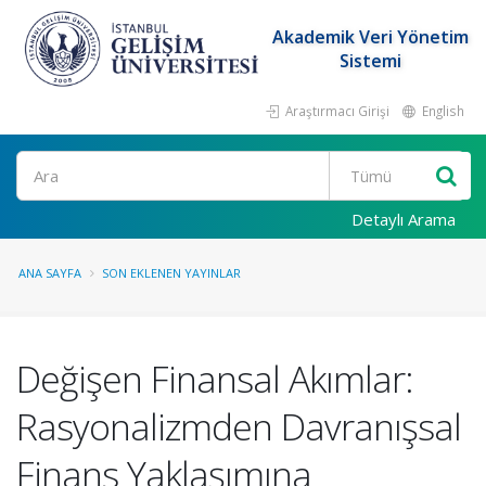
Akademik Veri Yönetim
Sistemi
Araştırmacı Girişi
English
Ara
Detaylı Arama
ANA SAYFA
SON EKLENEN YAYINLAR
Değişen Finansal Akımlar:
Rasyonalizmden Davranışsal
Finans Yaklaşımına