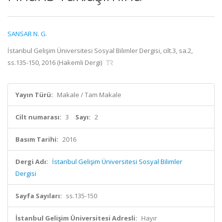
SANSAR N. G.
İstanbul Gelişim Üniversitesi Sosyal Bilimler Dergisi, cilt.3, sa.2,
ss.135-150, 2016 (Hakemli Dergi)
Yayın Türü:
Makale / Tam Makale
Cilt numarası:
3
Sayı:
2
Basım Tarihi:
2016
Dergi Adı:
İstanbul Gelişim Üniversitesi Sosyal Bilimler
Dergisi
Sayfa Sayıları:
ss.135-150
İstanbul Gelişim Üniversitesi Adresli:
Hayır