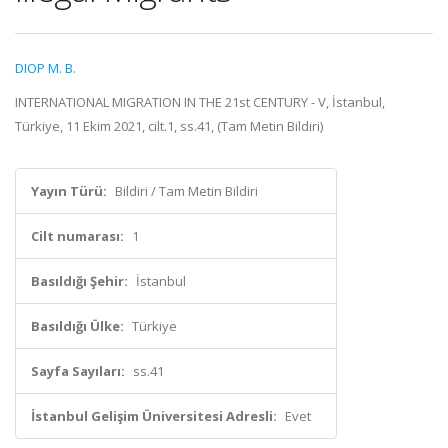
DIOP M. B.
INTERNATIONAL MIGRATION IN THE 21st CENTURY - V, İstanbul,
Türkiye, 11 Ekim 2021, cilt.1, ss.41, (Tam Metin Bildiri)
Yayın Türü:
Bildiri / Tam Metin Bildiri
Cilt numarası:
1
Basıldığı Şehir:
İstanbul
Basıldığı Ülke:
Türkiye
Sayfa Sayıları:
ss.41
İstanbul Gelişim Üniversitesi Adresli:
Evet