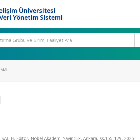
elişim Üniversitesi
eri Yönetim Sistemi
RAMI
I
 SALİH, Editör, Nobel Akademi Yayıncılık, Ankara, ss.155-179, 2025