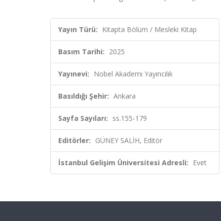
Yayın Türü:
Kitapta Bölüm / Mesleki Kitap
Basım Tarihi:
2025
Yayınevi:
Nobel Akademi Yayıncılık
Basıldığı Şehir:
Ankara
Sayfa Sayıları:
ss.155-179
Editörler:
GÜNEY SALİH, Editör
İstanbul Gelişim Üniversitesi Adresli:
Evet