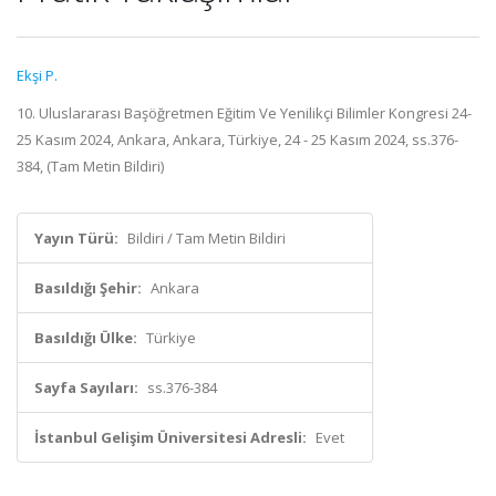
Ekşi P.
10. Uluslararası Başöğretmen Eğitim Ve Yenilikçi Bilimler Kongresi 24-
25 Kasım 2024, Ankara, Ankara, Türkiye, 24 - 25 Kasım 2024, ss.376-
384, (Tam Metin Bildiri)
Yayın Türü:
Bildiri / Tam Metin Bildiri
Basıldığı Şehir:
Ankara
Basıldığı Ülke:
Türkiye
Sayfa Sayıları:
ss.376-384
İstanbul Gelişim Üniversitesi Adresli:
Evet