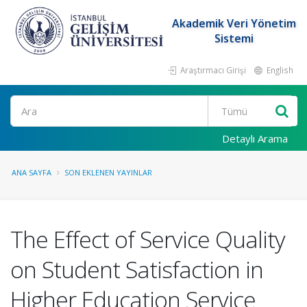
Akademik Veri Yönetim
Sistemi
Araştırmacı Girişi
English
Ara
Detaylı Arama
ANA SAYFA
SON EKLENEN YAYINLAR
The Effect of Service Quality
on Student Satisfaction in
Higher Education Service