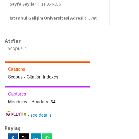
Sayfa Sayıları:
ss.851-856
İstanbul Gelişim Üniversitesi Adresli:
Evet
Atıflar
Scopus: 1
Citations
Scopus - Citation Indexes:
1
Captures
Mendeley - Readers:
64
-
see details
Paylaş