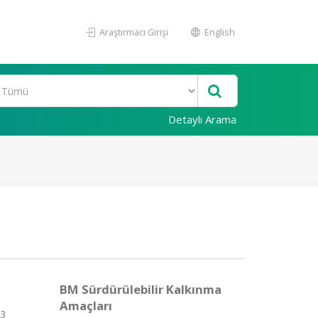
Araştırmacı Girişi
English
Detaylı Arama
BM Sürdürülebilir Kalkınma
Amaçları
23