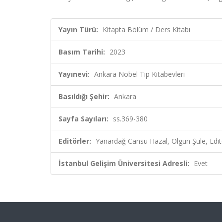
Yayın Türü:
Kitapta Bölüm / Ders Kitabı
Basım Tarihi:
2023
Yayınevi:
Ankara Nobel Tıp Kitabevleri
Basıldığı Şehir:
Ankara
Sayfa Sayıları:
ss.369-380
Editörler:
Yanardağ Cansu Hazal, Olgun Şule, Edit
İstanbul Gelişim Üniversitesi Adresli:
Evet