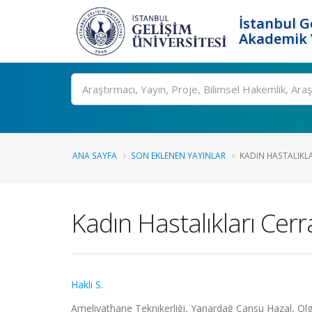
İstanbul G
Akademik V
Ara
ANA SAYFA
SON EKLENEN YAYINLAR
KADIN HASTALIKLA
Kadın Hastalıkları Cerr
Haklı S.
Ameliyathane Teknikerliği, Yanardağ Cansu Hazal, Olgu