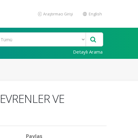
Araştırmacı Girişi
English
Detaylı Arama
 EVRENLER VE
Paylaş