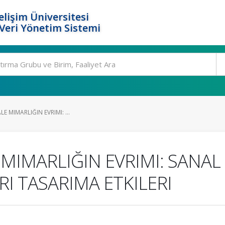
elişim Üniversitesi
eri Yönetim Sistemi
LE MIMARLIĞIN EVRIMI: ...
E MIMARLIĞIN EVRIMI: SANAL
I TASARIMA ETKILERI