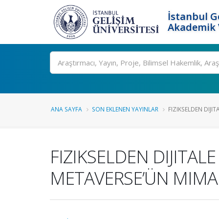
İstanbul G
Akademik V
Ara
ANA SAYFA
SON EKLENEN YAYINLAR
FIZIKSELDEN DIJITA
FIZIKSELDEN DIJITAL
METAVERSE’ÜN MIMAR