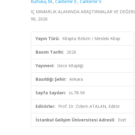
Kurtuluş M.
,
Cantemir E.
,
Cantemir V.
İÇ MIMARLIK ALANINDA ARAŞTIRMALAR VE DEĞERLENDI
96, 2026
Yayın Türü:
Kitapta Bölüm / Mesleki Kitap
Basım Tarihi:
2026
Yayınevi:
Gece Kitaplığı
Basıldığı Şehir:
Ankara
Sayfa Sayıları:
ss.78-96
Editörler:
Prof. Dr. Özlem ATALAN, Editör
İstanbul Gelişim Üniversitesi Adresli:
Evet