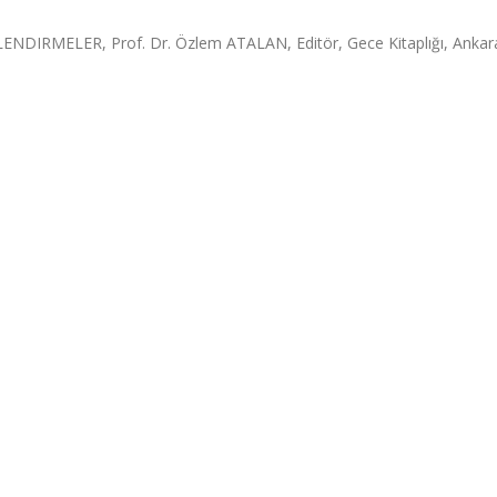
RMELER, Prof. Dr. Özlem ATALAN, Editör, Gece Kitaplığı, Ankara