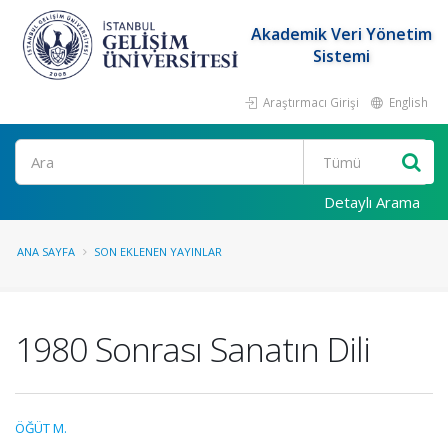
Akademik Veri Yönetim
Sistemi
Araştırmacı Girişi
English
Ara
Detaylı Arama
ANA SAYFA
SON EKLENEN YAYINLAR
1980 Sonrası Sanatın Dili
ÖĞÜT M.