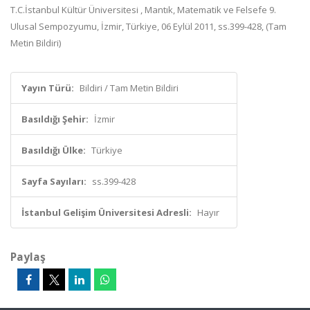
T.C.İstanbul Kültür Üniversitesi , Mantık, Matematik ve Felsefe 9.
Ulusal Sempozyumu, İzmir, Türkiye, 06 Eylül 2011, ss.399-428, (Tam
Metin Bildiri)
Yayın Türü:
Bildiri / Tam Metin Bildiri
Basıldığı Şehir:
İzmir
Basıldığı Ülke:
Türkiye
Sayfa Sayıları:
ss.399-428
İstanbul Gelişim Üniversitesi Adresli:
Hayır
Paylaş