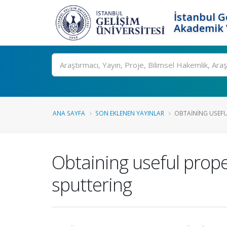
İstanbul G
Akademik V
Ara
ANA SAYFA
SON EKLENEN YAYINLAR
OBTAINING USEFUL
Obtaining useful prope
sputtering