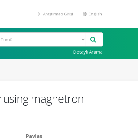
Araştırmacı Girişi
English
Detaylı Arama
by using magnetron
Paylaş