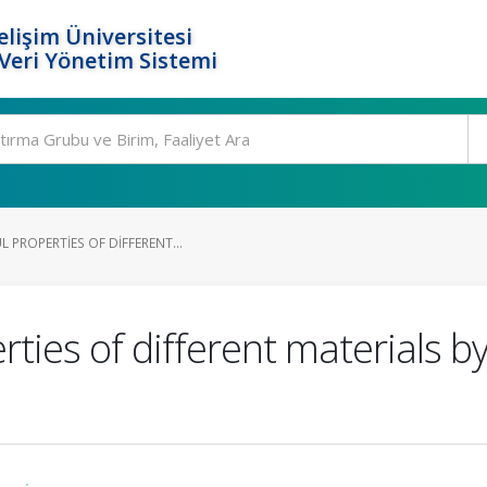
elişim Üniversitesi
eri Yönetim Sistemi
 PROPERTIES OF DIFFERENT...
rties of different materials 