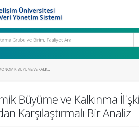
elişim Üniversitesi
eri Yönetim Sistemi
 EKONOMIK BÜYÜME VE KALK...
mik Büyüme ve Kalkınma İlişkil
n Karşılaştırmalı Bir Analiz