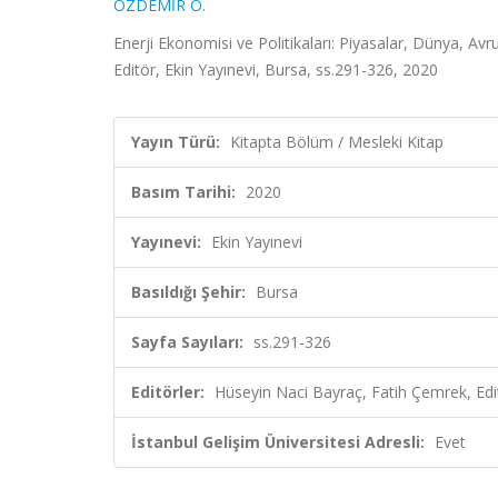
ÖZDEMİR O.
Enerji Ekonomisi ve Politikaları: Piyasalar, Dünya, Avr
Editör, Ekin Yayınevi, Bursa, ss.291-326, 2020
Yayın Türü:
Kitapta Bölüm / Mesleki Kitap
Basım Tarihi:
2020
Yayınevi:
Ekin Yayınevi
Basıldığı Şehir:
Bursa
Sayfa Sayıları:
ss.291-326
Editörler:
Hüseyin Naci Bayraç, Fatih Çemrek, Edi
İstanbul Gelişim Üniversitesi Adresli:
Evet