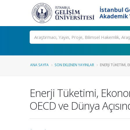
İstanbul G
Akademik V
Ara
ANA SAYFA
SON EKLENEN YAYINLAR
ENERJI TÜKETIMI,
Enerji Tüketimi, Ekono
OECD ve Dünya Açısında