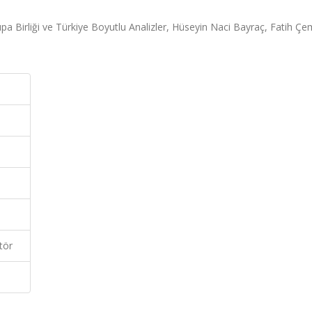
upa Birliği ve Türkiye Boyutlu Analizler, Hüseyin Naci Bayraç, Fatih Çe
tör