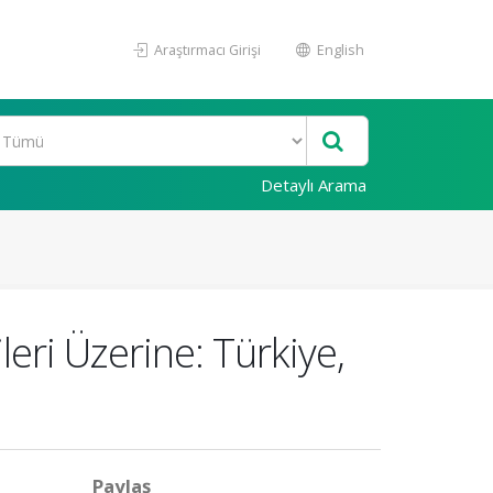
Araştırmacı Girişi
English
Detaylı Arama
eri Üzerine: Türkiye,
Paylaş