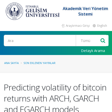
Akademik Veri Yönetim
Sistemi
Araştırmacı Girişi
English
Ara
Detaylı Arama
ANA SAYFA
SON EKLENEN YAYINLAR
Predicting volatility of bitcoin
returns with ARCH, GARCH
and EGARCH models