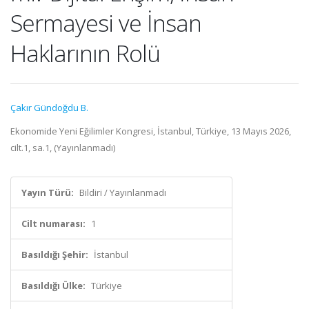
Sermayesi ve İnsan
Haklarının Rolü
Çakır Gündoğdu B.
Ekonomide Yeni Eğilimler Kongresi, İstanbul, Türkiye, 13 Mayıs 2026,
cilt.1, sa.1, (Yayınlanmadı)
Yayın Türü:
Bildiri / Yayınlanmadı
Cilt numarası:
1
Basıldığı Şehir:
İstanbul
Basıldığı Ülke:
Türkiye