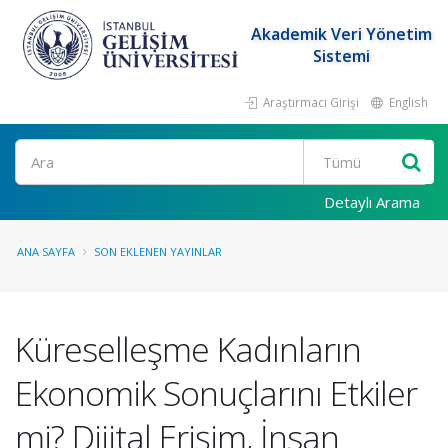
Akademik Veri Yönetim
Sistemi
Araştırmacı Girişi
English
Ara
Detaylı Arama
ANA SAYFA
SON EKLENEN YAYINLAR
Küreselleşme Kadınların
Ekonomik Sonuçlarını Etkiler
mi? Dijital Erişim, İnsan