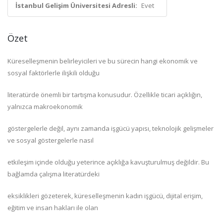
İstanbul Gelişim Üniversitesi Adresli:
Evet
Özet
Küreselleşmenin belirleyicileri ve bu sürecin hangi ekonomik ve
sosyal faktörlerle ilişkili olduğu
literatürde önemli bir tartışma konusudur. Özellikle ticari açıklığın,
yalnızca makroekonomik
göstergelerle değil, aynı zamanda işgücü yapısı, teknolojik gelişmeler
ve sosyal göstergelerle nasıl
etkileşim içinde olduğu yeterince açıklığa kavuşturulmuş değildir. Bu
bağlamda çalışma literatürdeki
eksiklikleri gözeterek, küreselleşmenin kadın işgücü, dijital erişim,
eğitim ve insan hakları ile olan