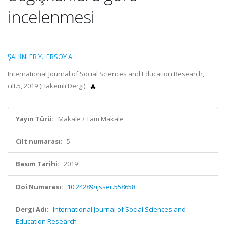
incelenmesi
ŞAHİNLER Y.
,
ERSOY A.
International Journal of Social Sciences and Education Research,
cilt.5, 2019 (Hakemli Dergi)
Yayın Türü:
Makale / Tam Makale
Cilt numarası:
5
Basım Tarihi:
2019
Doi Numarası:
10.24289/ijsser.558658
Dergi Adı:
International Journal of Social Sciences and
Education Research