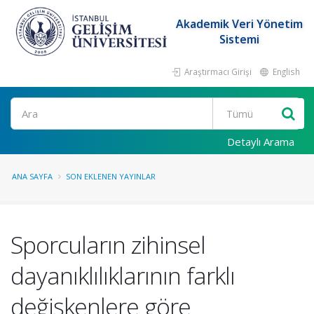
Akademik Veri Yönetim
Sistemi
Araştırmacı Girişi
English
Ara
Detaylı Arama
ANA SAYFA
SON EKLENEN YAYINLAR
Sporcuların zihinsel
dayanıklılıklarının farklı
değişkenlere göre