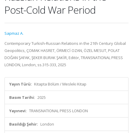
Post-Cold War Period
Sapmaz A.
Contemporary Turkish-Russian Relations in the 21th Century Global
Geopolitics, ÇOMAK HASRET, ÖRMECİ OZAN, ÖZEL MESUT, POLAT
DOĞAN ŞAFAK, ŞEKER BURAK ŞAKİR, Editör, TRANSNATIONAL PRESS
LONDON, London, ss.315-333, 2025
Yayın Türü:
Kitapta Bölüm / Mesleki Kitap
Basım Tarihi:
2025
Yayınevi:
TRANSNATIONAL PRESS LONDON
Basıldığı Şehir:
London