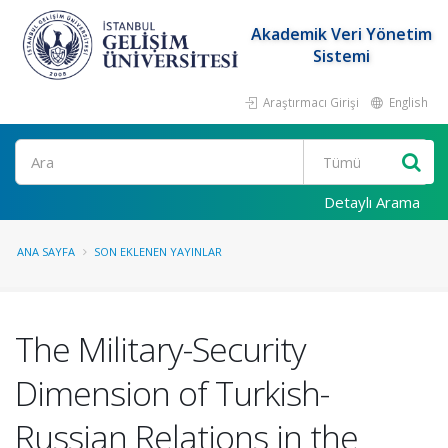
Akademik Veri Yönetim
Sistemi
Araştırmacı Girişi
English
Ara
Detaylı Arama
ANA SAYFA
SON EKLENEN YAYINLAR
The Military-Security
Dimension of Turkish-
Russian Relations in the