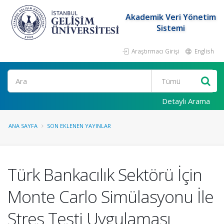
Akademik Veri Yönetim
Sistemi
Araştırmacı Girişi
English
Ara
Detaylı Arama
ANA SAYFA
SON EKLENEN YAYINLAR
Türk Bankacılık Sektörü İçin
Monte Carlo Simülasyonu İle
Stres Testi Uygulaması