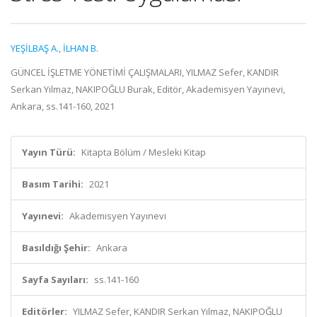
YEŞİLBAŞ A.
,
İLHAN B.
GÜNCEL İŞLETME YÖNETİMİ ÇALIŞMALARI, YILMAZ Sefer, KANDIR
Serkan Yılmaz, NAKIPOĞLU Burak, Editör, Akademisyen Yayınevi,
Ankara, ss.141-160, 2021
Yayın Türü:
Kitapta Bölüm / Mesleki Kitap
Basım Tarihi:
2021
Yayınevi:
Akademisyen Yayınevi
Basıldığı Şehir:
Ankara
Sayfa Sayıları:
ss.141-160
Editörler:
YILMAZ Sefer, KANDIR Serkan Yılmaz, NAKIPOĞLU