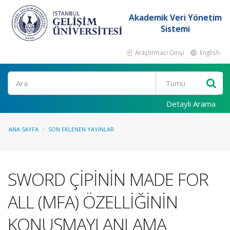
Akademik Veri Yönetim
Sistemi
Araştırmacı Girişi
English
Ara
Detaylı Arama
ANA SAYFA
SON EKLENEN YAYINLAR
SWORD ÇİPİNİN MADE FOR
ALL (MFA) ÖZELLİĞİNİN
KONUŞMAYI ANLAMA