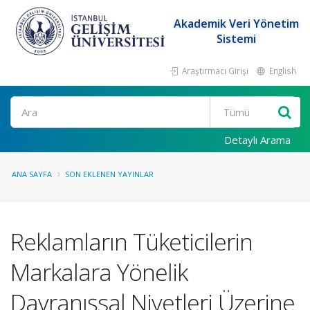
Akademik Veri Yönetim
Sistemi
Araştırmacı Girişi
English
Ara
Detaylı Arama
ANA SAYFA
SON EKLENEN YAYINLAR
Reklamların Tüketicilerin
Markalara Yönelik
Davranışsal Niyetleri Üzerine