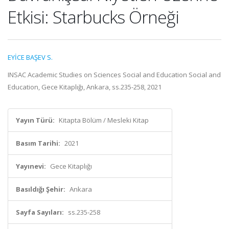
Etkisi: Starbucks Örneği
EYİCE BAŞEV S.
INSAC Academic Studies on Sciences Social and Education Social and
Education, Gece Kitaplığı, Ankara, ss.235-258, 2021
Yayın Türü:
Kitapta Bölüm / Mesleki Kitap
Basım Tarihi:
2021
Yayınevi:
Gece Kitaplığı
Basıldığı Şehir:
Ankara
Sayfa Sayıları:
ss.235-258