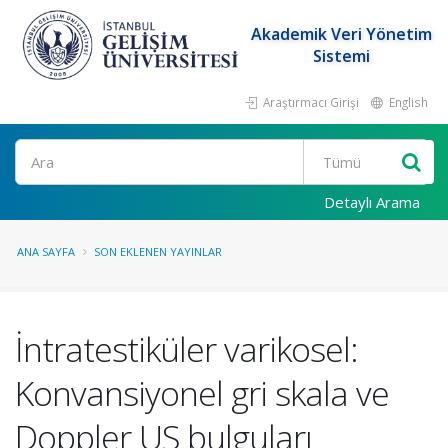
Akademik Veri Yönetim
Sistemi
Araştırmacı Girişi
English
Ara
Detaylı Arama
ANA SAYFA
SON EKLENEN YAYINLAR
İntratestiküler varikosel:
Konvansiyonel gri skala ve
Doppler US bulguları