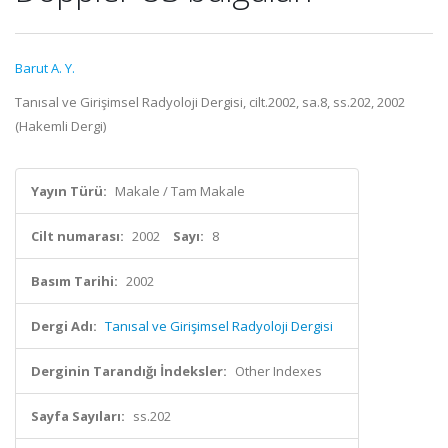
Barut A. Y.
Tanısal ve Girişimsel Radyoloji Dergisi, cilt.2002, sa.8, ss.202, 2002
(Hakemli Dergi)
Yayın Türü:
Makale / Tam Makale
Cilt numarası:
2002
Sayı:
8
Basım Tarihi:
2002
Dergi Adı:
Tanısal ve Girişimsel Radyoloji Dergisi
Derginin Tarandığı İndeksler:
Other Indexes
Sayfa Sayıları:
ss.202