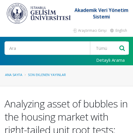
Akademik Veri Yönetim
Sistemi
Araştırmacı Girişi
English
Ara
Detaylı Arama
ANA SAYFA
SON EKLENEN YAYINLAR
Analyzing asset of bubbles in
the housing market with
right-tailed unit root tests: