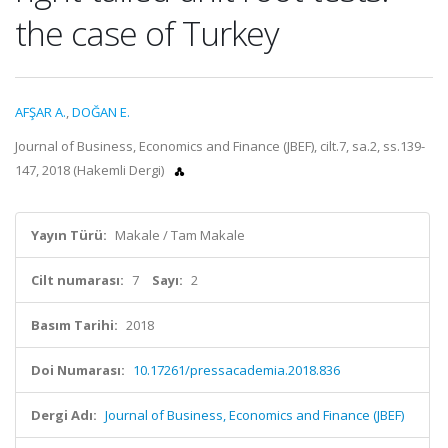
the case of Turkey
AFŞAR A.
,
DOĞAN E.
Journal of Business, Economics and Finance (JBEF), cilt.7, sa.2, ss.139-
147, 2018 (Hakemli Dergi)
Yayın Türü:
Makale / Tam Makale
Cilt numarası:
7
Sayı:
2
Basım Tarihi:
2018
Doi Numarası:
10.17261/pressacademia.2018.836
Dergi Adı:
Journal of Business, Economics and Finance (JBEF)