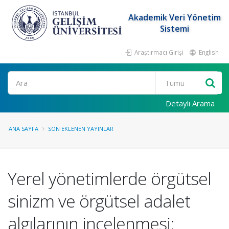
Akademik Veri Yönetim
Sistemi
Araştırmacı Girişi
English
Ara
Detaylı Arama
ANA SAYFA
SON EKLENEN YAYINLAR
Yerel yönetimlerde örgütsel
sinizm ve örgütsel adalet
algılarının incelenmesi: