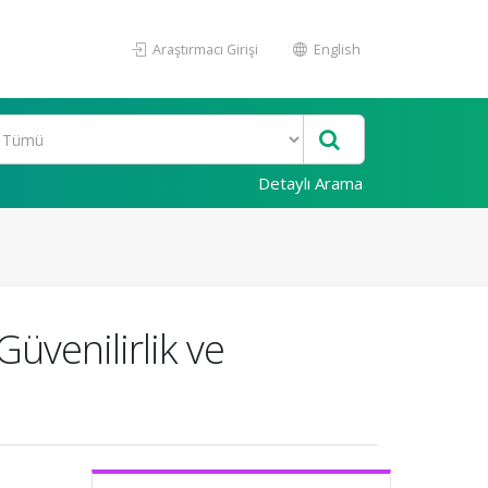
Araştırmacı Girişi
English
Detaylı Arama
üvenilirlik ve