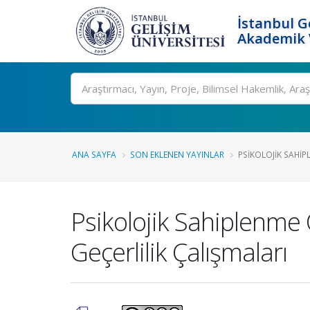
İstanbul G
Akademik V
Ara
ANA SAYFA
SON EKLENEN YAYINLAR
PSIKOLOJIK SAHIP
Psikolojik Sahiplenme 
Geçerlilik Çalışmaları