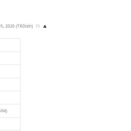
195, 2020 (TRDizin)
BİM)