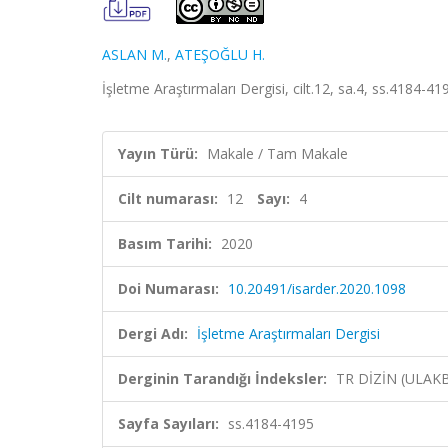
ASLAN M.
,
ATEŞOĞLU H.
İşletme Araştırmaları Dergisi, cilt.12, sa.4, ss.4184-4
Yayın Türü:
Makale / Tam Makale
Cilt numarası:
12
Sayı:
4
Basım Tarihi:
2020
Doi Numarası:
10.20491/isarder.2020.1098
Dergi Adı:
İşletme Araştırmaları Dergisi
Derginin Tarandığı İndeksler:
TR DİZİN (ULAK
Sayfa Sayıları:
ss.4184-4195