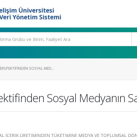
elişim Üniversitesi
eri Yönetim Sistemi
ERSPEKTIFINDEN SOSYAL MED...
tifinden Sosyal Medyanın Sa
JITAL İÇERIK ÜRETIMINDEN TÜKETIMINE MEDYA VE TOPLUMSAL DÖ