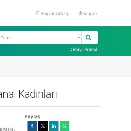
Araştırmacı Girişi
English
Detaylı Arama
nal Kadınları
Paylaş
NÜŞÜM ,