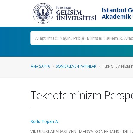
İstanbul G
Akademik V
Ara
ANA SAYFA
SON EKLENEN YAYINLAR
TEKNOFEMINIZM P
Teknofeminizm Perspek
Körlü Topan A.
VII. ULUSLARARASI YENI MEDYA KONFERANSI: DI