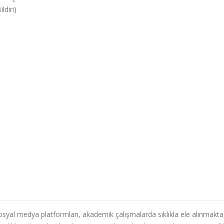
ldiri)
yal medya platformları, akademik çalışmalarda sıklıkla ele alınmakta