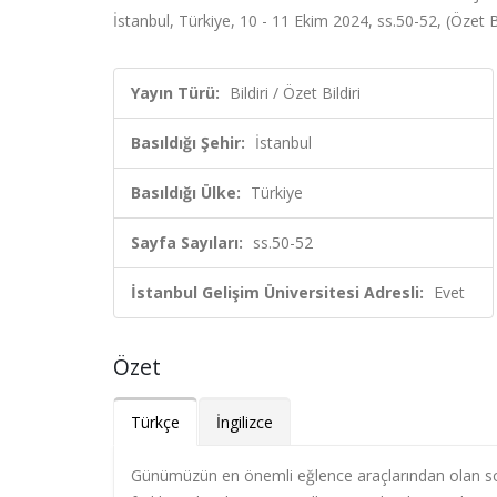
İstanbul, Türkiye, 10 - 11 Ekim 2024, ss.50-52, (Özet Bi
Yayın Türü:
Bildiri / Özet Bildiri
Basıldığı Şehir:
İstanbul
Basıldığı Ülke:
Türkiye
Sayfa Sayıları:
ss.50-52
İstanbul Gelişim Üniversitesi Adresli:
Evet
Özet
Türkçe
İngilizce
Günümüzün en önemli eğlence araçlarından olan sos