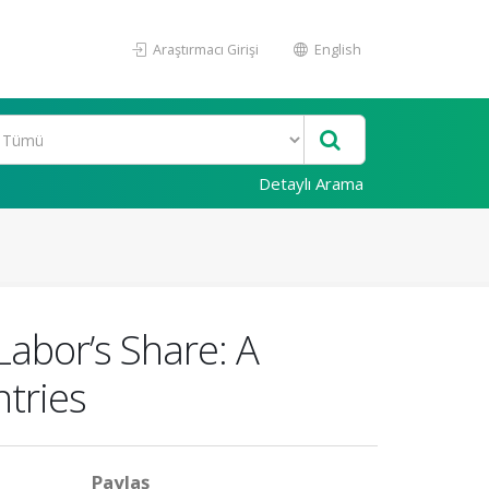
Araştırmacı Girişi
English
Detaylı Arama
Labor’s Share: A
tries
Paylaş