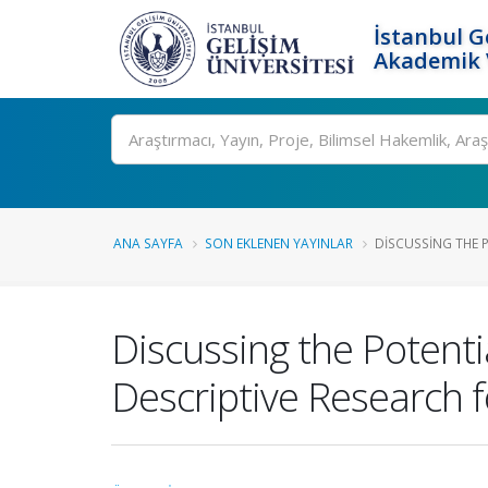
İstanbul G
Akademik V
Ara
ANA SAYFA
SON EKLENEN YAYINLAR
DISCUSSING THE 
Discussing the Potenti
Descriptive Research