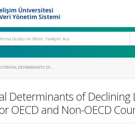
elişim Üniversitesi
eri Yönetim Sistemi
POTENTIAL DETERMINANTS OF...
al Determinants of Declining 
 for OECD and Non-OECD Coun