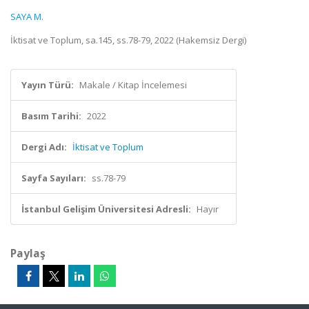
SAYA M.
İktisat ve Toplum, sa.145, ss.78-79, 2022 (Hakemsiz Dergi)
Yayın Türü:
Makale / Kitap İncelemesi
Basım Tarihi:
2022
Dergi Adı:
İktisat ve Toplum
Sayfa Sayıları:
ss.78-79
İstanbul Gelişim Üniversitesi Adresli:
Hayır
Paylaş