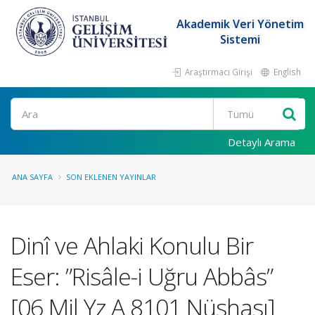
Akademik Veri Yönetim
Sistemi
Araştırmacı Girişi
English
Ara
Detaylı Arama
ANA SAYFA
SON EKLENEN YAYINLAR
Dinî ve Ahlaki Konulu Bir
Eser: ”Risâle-i Uğru Abbâs”
[06 Mil Yz A 8101 Nüshası]