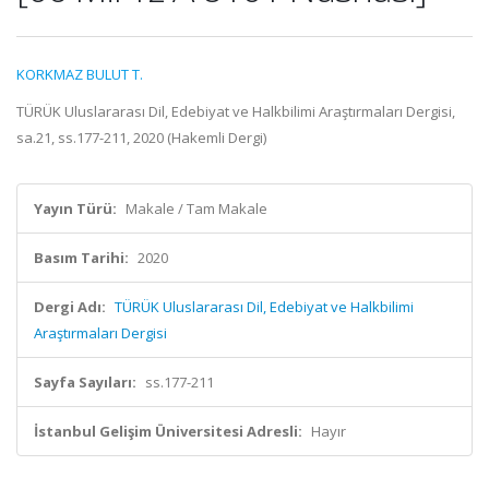
KORKMAZ BULUT T.
TÜRÜK Uluslararası Dil, Edebiyat ve Halkbilimi Araştırmaları Dergisi,
sa.21, ss.177-211, 2020 (Hakemli Dergi)
Yayın Türü:
Makale / Tam Makale
Basım Tarihi:
2020
Dergi Adı:
TÜRÜK Uluslararası Dil, Edebiyat ve Halkbilimi
Araştırmaları Dergisi
Sayfa Sayıları:
ss.177-211
İstanbul Gelişim Üniversitesi Adresli:
Hayır