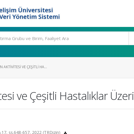
elişim Üniversitesi
eri Yönetim Sistemi
KTIVITESI VE ÇEŞITLI HA...
si ve Çeşitli Hastalıklar Üzeri
 sa.17, ss.648-657, 2022 (TRDizin)