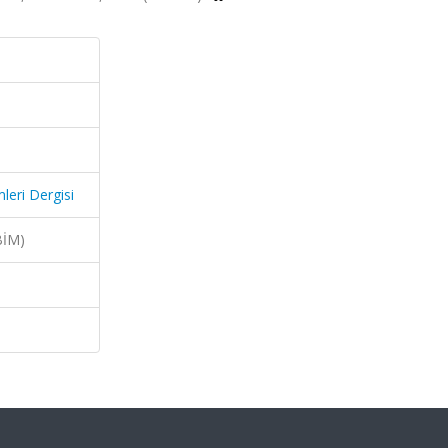
mleri Dergisi
BİM)