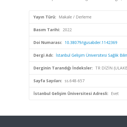
Yayın Türü:
Makale / Derleme
Basım Tarihi:
2022
Doi Numarası:
10.38079/igusabder.1142369
Dergi Adı:
İstanbul Gelişim Üniversitesi Sağlık Bili
Derginin Tarandığı İndeksler:
TR DİZİN (ULAK
Sayfa Sayıları:
ss.648-657
İstanbul Gelişim Üniversitesi Adresli:
Evet