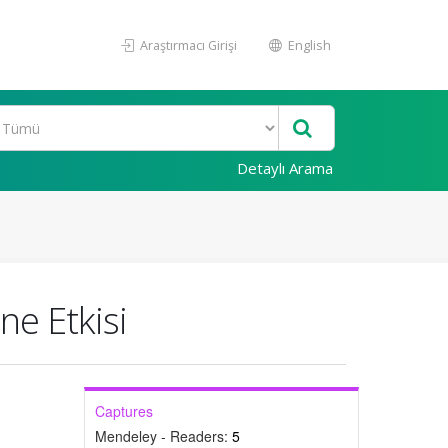
Araştırmacı Girişi
English
Detaylı Arama
ne Etkisi
Captures
Mendeley - Readers:
5