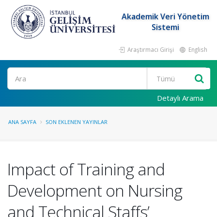
Akademik Veri Yönetim
Sistemi
Araştırmacı Girişi
English
Ara
Detaylı Arama
ANA SAYFA
SON EKLENEN YAYINLAR
Impact of Training and
Development on Nursing
and Technical Staffs’