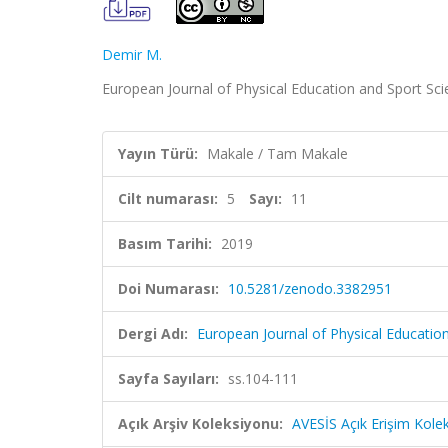
Demir M.
European Journal of Physical Education and Sport Scie
Yayın Türü:
Makale / Tam Makale
Cilt numarası:
5
Sayı:
11
Basım Tarihi:
2019
Doi Numarası:
10.5281/zenodo.3382951
Dergi Adı:
European Journal of Physical Educatio
Sayfa Sayıları:
ss.104-111
Açık Arşiv Koleksiyonu:
AVESİS Açık Erişim Kole