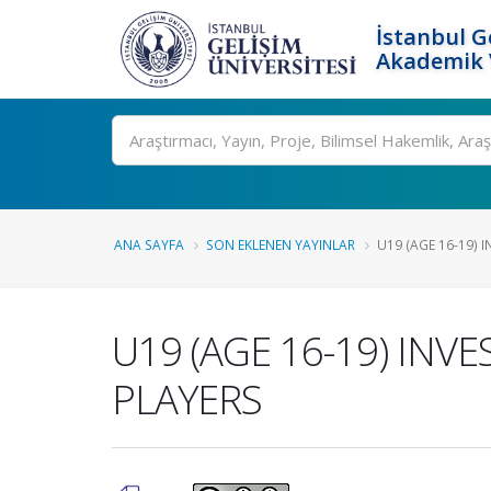
İstanbul G
Akademik V
Ara
ANA SAYFA
SON EKLENEN YAYINLAR
U19 (AGE 16-19) I
U19 (AGE 16-19) INV
PLAYERS