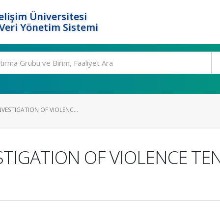
elişim Üniversitesi
eri Yönetim Sistemi
NVESTIGATION OF VIOLENC...
ESTIGATION OF VIOLENCE T