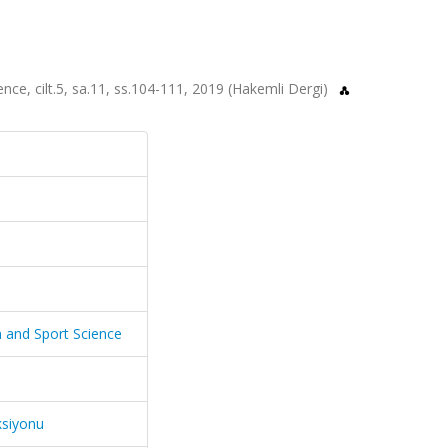
nce, cilt.5, sa.11, ss.104-111, 2019 (Hakemli Dergi)
n and Sport Science
ksiyonu