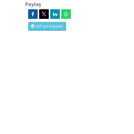
Paylaş
Atıf İçin Kopyala