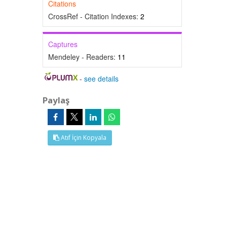
Citations
CrossRef - Citation Indexes:
2
Captures
Mendeley - Readers:
11
-
see details
Paylaş
Atıf İçin Kopyala