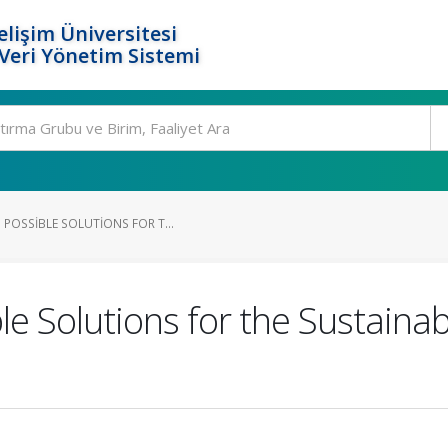
elişim Üniversitesi
eri Yönetim Sistemi
POSSIBLE SOLUTIONS FOR T...
e Solutions for the Sustainab