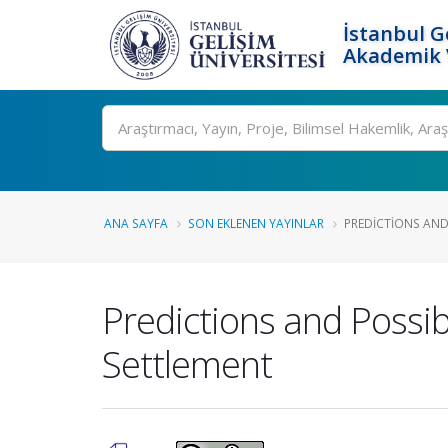
İstanbul G
Akademik V
Ara
ANA SAYFA
SON EKLENEN YAYINLAR
PREDICTIONS AND 
Predictions and Possibl
Settlement