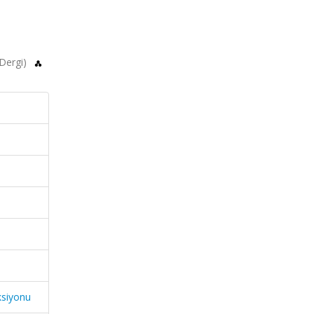
 Dergi)
ksiyonu