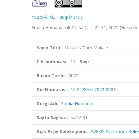
Yazıcı A. M.
,
Haqq-Mısra J.
Studia Humana, cilt.11, sa.1, ss.22-31, 2022 (Hakemli
Yayın Türü:
Makale / Tam Makale
Cilt numarası:
11
Sayı:
1
Basım Tarihi:
2022
Doi Numarası:
10.2478/sh-2022-0003
Dergi Adı:
Studia Humana
Sayfa Sayıları:
ss.22-31
Açık Arşiv Koleksiyonu:
AVESİS Açık Erişim Kole