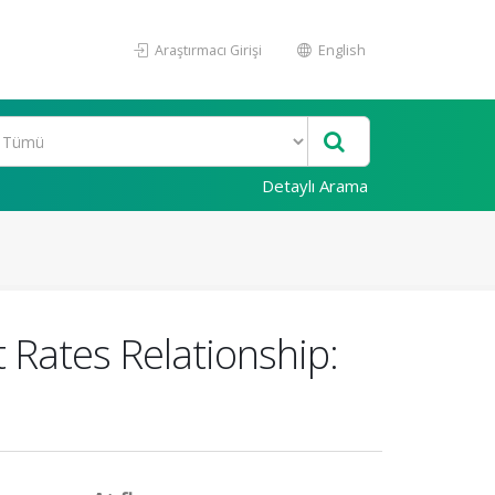
Araştırmacı Girişi
English
Detaylı Arama
t Rates Relationship: