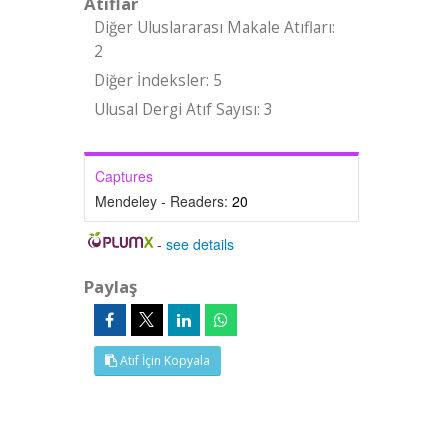
Atıflar
Diğer Uluslararası Makale Atıfları:
2
Diğer İndeksler: 5
Ulusal Dergi Atıf Sayısı: 3
Captures
Mendeley - Readers:
20
-
see details
Paylaş
Atıf İçin Kopyala