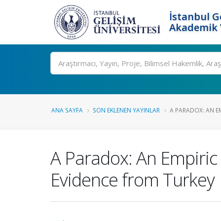
İstanbul G
Akademik V
Ara
ANA SAYFA
SON EKLENEN YAYINLAR
A PARADOX: AN EM
A Paradox: An Empiric 
Evidence from Turkey