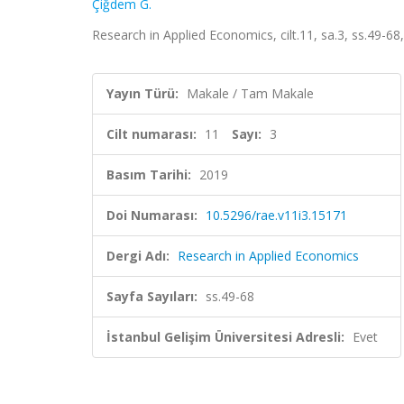
Çiğdem G.
Research in Applied Economics, cilt.11, sa.3, ss.49-6
Yayın Türü:
Makale / Tam Makale
Cilt numarası:
11
Sayı:
3
Basım Tarihi:
2019
Doi Numarası:
10.5296/rae.v11i3.15171
Dergi Adı:
Research in Applied Economics
Sayfa Sayıları:
ss.49-68
İstanbul Gelişim Üniversitesi Adresli:
Evet