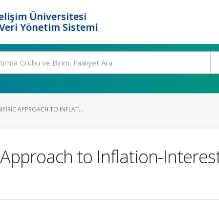
elişim Üniversitesi
eri Yönetim Sistemi
PIRIC APPROACH TO INFLAT...
Approach to Inflation-Interes