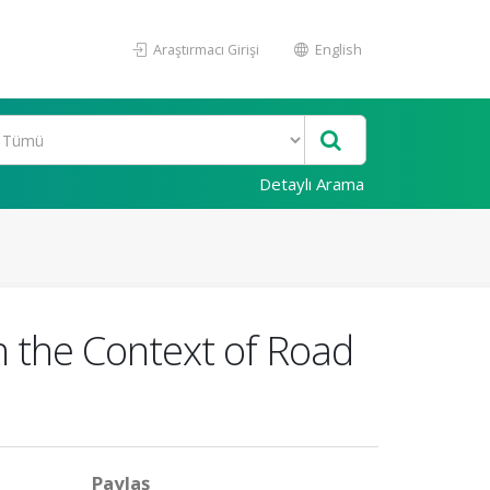
Araştırmacı Girişi
English
Detaylı Arama
n the Context of Road
Paylaş