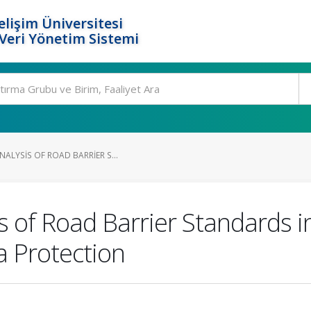
elişim Üniversitesi
eri Yönetim Sistemi
ALYSIS OF ROAD BARRIER S...
s of Road Barrier Standards i
a Protection