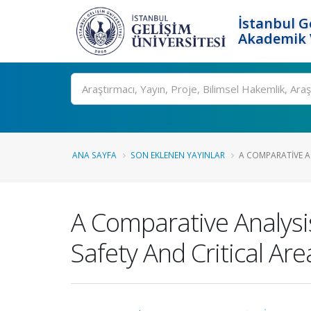
İstanbul G
Akademik V
Ara
ANA SAYFA
SON EKLENEN YAYINLAR
A COMPARATIVE AN
A Comparative Analysi
Safety And Critical Are