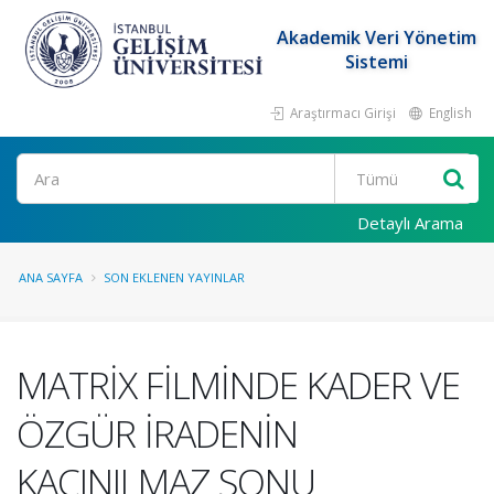
Akademik Veri Yönetim
Sistemi
Araştırmacı Girişi
English
Ara
Detaylı Arama
ANA SAYFA
SON EKLENEN YAYINLAR
MATRİX FİLMİNDE KADER VE
ÖZGÜR İRADENİN
KAÇINILMAZ SONU