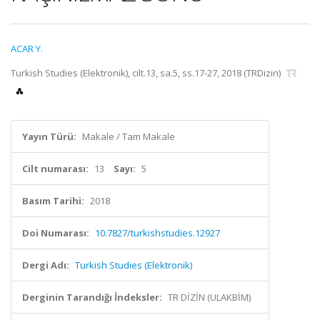
ACAR Y.
Turkish Studies (Elektronik), cilt.13, sa.5, ss.17-27, 2018 (TRDizin)
Yayın Türü:
Makale / Tam Makale
Cilt numarası:
13
Sayı:
5
Basım Tarihi:
2018
Doi Numarası:
10.7827/turkishstudies.12927
Dergi Adı:
Turkish Studies (Elektronik)
Derginin Tarandığı İndeksler:
TR DİZİN (ULAKBİM)