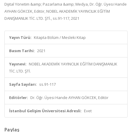
Dijital Yönetim &amp; Pazarlama &amp; Medya, Dr. Öğr. Üyesi Hande
AYHAN GÖKCEK, Editör, NOBEL AKADEMİK YAYINCILIK EĞİTİM
DANIŞMANLIK TİC. LTD. ŞTİ., ss.91-117, 2021
Yayın Türü:
Kitapta Bölüm / Mesleki Kitap
Basım Tarihi:
2021
Yayınevi:
NOBEL AKADEMİK YAYINCILIK EĞİTİM DANIŞMANLIK
TİC. LTD. ŞTİ.
Sayfa Sayıları:
ss.91-117
Editörler:
Dr. Öğr. Üyesi Hande AYHAN GÖKCEK, Editör
İstanbul Gelişim Üniversitesi Adresli:
Evet
Paylaş