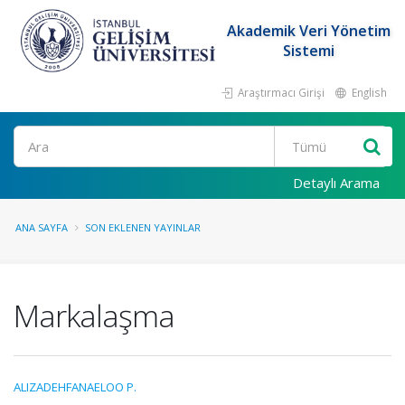
Akademik Veri Yönetim
Sistemi
Araştırmacı Girişi
English
Ara
Detaylı Arama
ANA SAYFA
SON EKLENEN YAYINLAR
Markalaşma
ALIZADEHFANAELOO P.