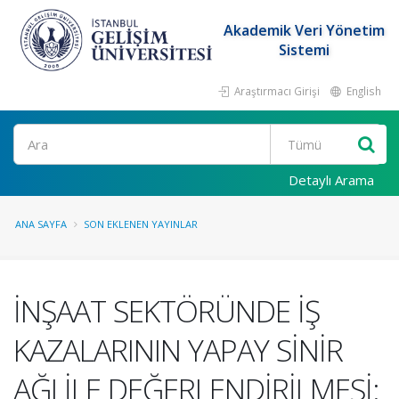
Akademik Veri Yönetim
Sistemi
Araştırmacı Girişi
English
Ara
Detaylı Arama
ANA SAYFA
SON EKLENEN YAYINLAR
İNŞAAT SEKTÖRÜNDE İŞ
KAZALARININ YAPAY SİNİR
AĞI İLE DEĞERLENDİRİLMESİ: