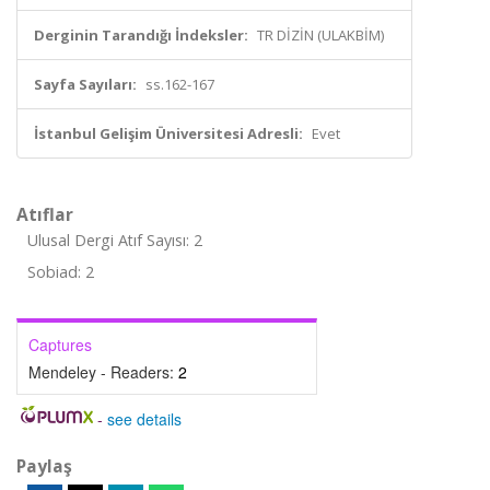
Derginin Tarandığı İndeksler:
TR DİZİN (ULAKBİM)
Sayfa Sayıları:
ss.162-167
İstanbul Gelişim Üniversitesi Adresli:
Evet
Atıflar
Ulusal Dergi Atıf Sayısı: 2
Sobiad: 2
Captures
Mendeley - Readers:
2
-
see details
Paylaş