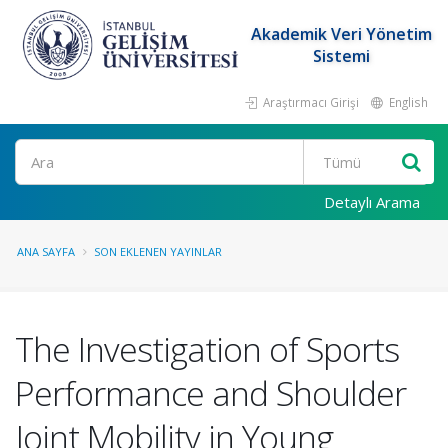
Akademik Veri Yönetim
Sistemi
Araştırmacı Girişi
English
Ara
Detaylı Arama
ANA SAYFA
SON EKLENEN YAYINLAR
The Investigation of Sports
Performance and Shoulder
Joint Mobility in Young