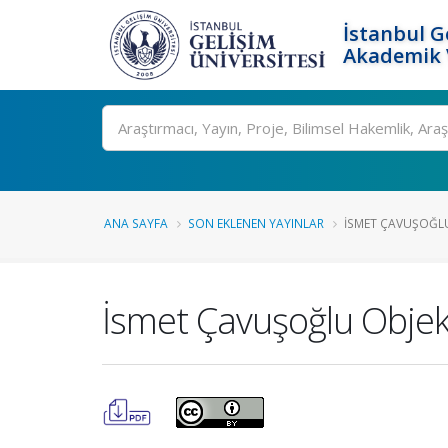
İstanbul G
Akademik V
Ara
ANA SAYFA
SON EKLENEN YAYINLAR
İSMET ÇAVUŞOĞLU 
İsmet Çavuşoğlu Objekt