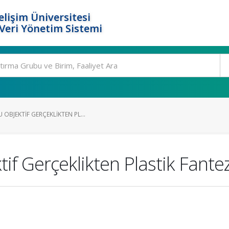
elişim Üniversitesi
eri Yönetim Sistemi
OBJEKTIF GERÇEKLIKTEN PL...
if Gerçeklikten Plastik Fantez