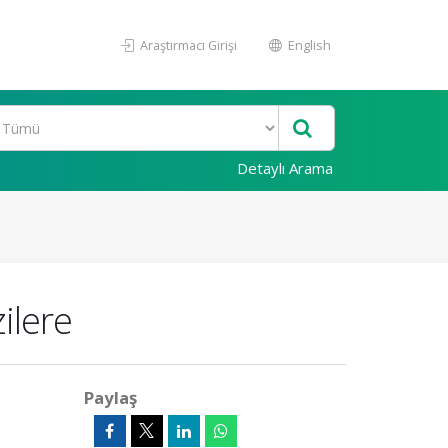
Araştırmacı Girişi
English
Detaylı Arama
ilere
Paylaş