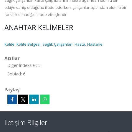
sağlık çalışanları kalite çalışmalarının hasta açısından olumlu bir
etkiye sahip olduğunu ifade ederken, çalışanlar açısından olumlu bir
farklılık olmadığını ifade etmişlerdir.
ANAHTAR KELIMELER
Kalite
,
Kalite Belgesi
,
Sağlık Çalışanları
,
Hasta
,
Hastane
Atıflar
Diğer İndeksler: 5
Sobiad: 6
Paylaş
İletişim Bilgileri