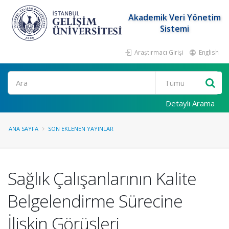
Akademik Veri Yönetim
Sistemi
Araştırmacı Girişi
English
Ara
Detaylı Arama
ANA SAYFA
SON EKLENEN YAYINLAR
Sağlık Çalışanlarının Kalite
Belgelendirme Sürecine
İlişkin Görüşleri