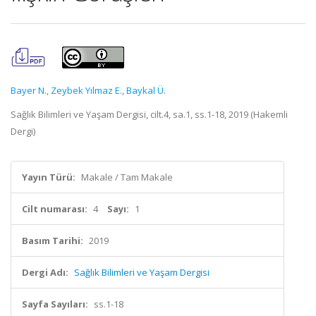
Bayer N.
,
Zeybek Yılmaz E.
,
Baykal Ü.
Sağlık Bilimleri ve Yaşam Dergisi, cilt.4, sa.1, ss.1-18, 2019 (Hakemli
Dergi)
Yayın Türü:
Makale / Tam Makale
Cilt numarası:
4
Sayı:
1
Basım Tarihi:
2019
Dergi Adı:
Sağlık Bilimleri ve Yaşam Dergisi
Sayfa Sayıları:
ss.1-18