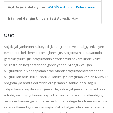
Açık Arşiv Koleksiyonu:
AVESİS Açık Erişim Koleksiyonu
İstanbul Gelişim Üniversitesi Adresli:
Hayır
Özet
Sağlık çalışanlarının kaliteye ilişkin algılarının ve bu algıyı etkileyen
etmenlerin belirlenmesi amaçlanmıştır. Araştırma nitel tasarımda
gerçekleştirilmiştir. Araştırmanın örneklemini Ankara ilinde kalite
belgesi alan beş hastanede görev yapan 24 sağlık çalışanı
oluşturmuştur. Veri
toplama aracı olarak araştırmacılar tarafından
oluşturulan açık uçlu 10 soru kullanılmıştır. Araştırma verileri NVivo 12
programıyla analiz edilmiştir. Araştırmanın sonucunda; sağlık
çalışanlarıyla yapılan görüşmelerde; kalite çalışmalarının iş yükünü
artırdığı ve bu iş yükünün büyük kısmını hemşirelerin üstlendiğini,
personel kariyer geliştirme ve performans değerlendirme sistemine
katkı sağlamadığını belirlenmiştir. Kalite belgesi olan hastanelerde